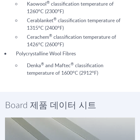
®
Kaowool
classification temperature of
1260°C (2300°F)
®
Cerablanket
classification temperature of
1315°C (2400°F)
®
Cerachem
classification temperature of
1426°C (2600°F)
Polycrystalline Wool Fibres
®
®
Denka
and Maftec
classification
temperature of 1600°C (2912°F)
Board 제품 데이터 시트