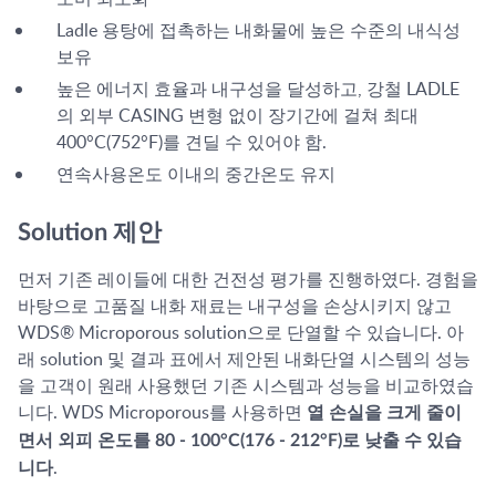
Ladle 용탕에 접촉하는 내화물에 높은 수준의 내식성
보유
높은 에너지 효율과 내구성을 달성하고, 강철 LADLE
의 외부 CASING 변형 없이 장기간에 걸쳐 최대
400°C(752°F)를 견딜 수 있어야 함.
연속사용온도 이내의 중간온도 유지
Solution 제안
먼저 기존 레이들에 대한 건전성 평가를 진행하였다. 경험을
바탕으로 고품질 내화 재료는 내구성을 손상시키지 않고
WDS® Microporous solution으로 단열할 수 있습니다. 아
래 solution 및 결과 표에서 제안된 내화단열 시스템의 성능
을 고객이 원래 사용했던 기존 시스템과 성능을 비교하였습
니다. WDS Microporous를 사용하면
열 손실을 크게 줄이
면서 외피 온도를 80 - 100°C(176 - 212°F)로 낮출 수 있습
.
니다