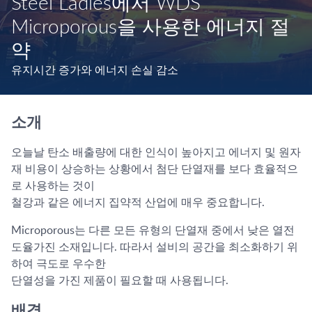
Steel Ladles에서 WDS
Microporous을 사용한 에너지 절
약
유지시간 증가와 에너지 손실 감소
소개
오늘날 탄소 배출량에 대한 인식이 높아지고 에너지 및 원자
재 비용이 상승하는 상황에서 첨단 단열재를 보다 효율적으
로 사용하는 것이
철강과 같은 에너지 집약적 산업에 매우 중요합니다.
Microporous는 다른 모든 유형의 단열재 중에서 낮은 열전
도율가진 소재입니다. 따라서 설비의 공간을 최소화하기 위
하여 극도로 우수한
단열성을 가진 제품이 필요할 때 사용됩니다.
배경