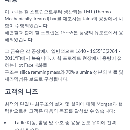
이 test는 철 스트립으로부터 생산되는 TMT (Thermo
Mechanically Treated) bar를 제조하는 Jalna의 공장에서 시
험이 수행되었습니다.
해면철과 함께 철 스크랩은 15~55톤 용량의 유도로에서 용
해되었습니다.
그 금속은 각 공장에서 일반적으로 1640 - 1655°C(2984 -
3011°F)에서 녹습니다. 시험 프로젝트 현장에서 용탕이 접
하는 Hot Face내화물
구조는 silica ramming mass와 70% alumina 성분의 벽돌 및
세라믹섬유 보드로 구성됩니다.
고객의 니즈
최적의 단열 내화구조의 설계 및 설치에 대해 Morgan과 협
력함으로써 고객은 다음의 목표를 달성할 수 있습니다:
Ladle 이동, 홀딩 및 주조 중 용융 온도 유지에 전력
소비 최소화