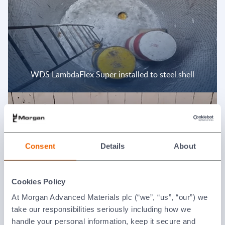
WDS LambdaFlex Super installed to steel shell
Consent
Details
About
Cookies Policy
SS 880 Board layer installed to WDS Microporous
At Morgan Advanced Materials plc (“we”, “us”, “our”) we
with Mastic
take our responsibilities seriously including how we
handle your personal information, keep it secure and