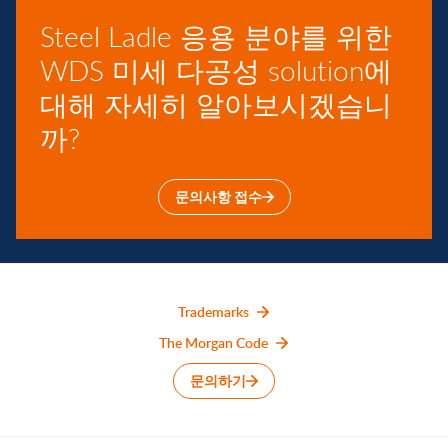
Steel Ladle 응용 분야를 위한
WDS 미세 다공성 solution에
대해 자세히 알아보시겠습니
까?
문의사항 접수
Trademarks
The Morgan Code
문의하기