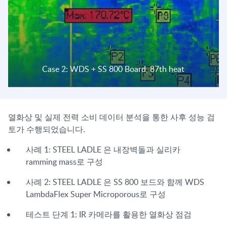
Case 2: WDS + SS 800 Board, 87th heat
열화상 및 실제 전력 소비 데이터 분석을 통한 사후 성능 검
토가 수행되었습니다.
사례 1: STEEL LADLE 은 내장벽돌과 실리카
ramming mass로 구성
사례 2: STEEL LADLE 은 SS 800 보드와 함께 WDS
LambdaFlex Super Microporous로 구성
테스트 단계 1: IR 카메라를 활용한 열화상 점검