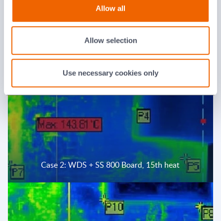
Allow all
Case 1: Without insulation, 45th heat
Allow selection
Use necessary cookies only
Case 2: WDS + SS 800 Board, 15th heat